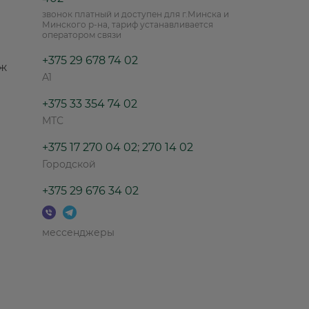
звонок платный и доступен для г.Минска и
Минского р-на, тариф устанавливается
оператором связи
+375 29 678 74 02
аж
A1
+375 33 354 74 02
МТС
+375 17 270 04 02
;
270 14 02
Городской
+375 29 676 34 02
мессенджеры