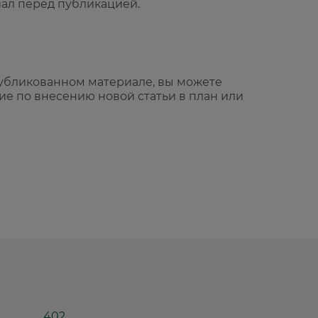
ал перед публикацией.
публикованном материале, вы можете
е по внесению новой статьи в план или
402