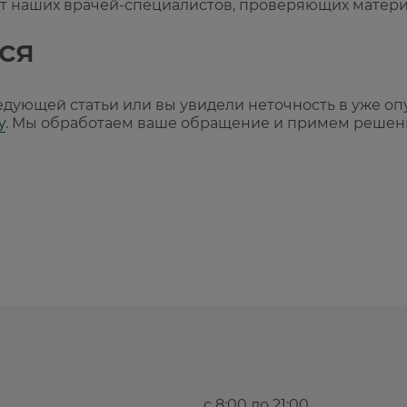
т наших врачей-специалистов, проверяющих матери
ся
ледующей статьи или вы увидели неточность в уже о
y
. Мы обработаем ваше обращение и примем решени
с 8:00 до 21:00