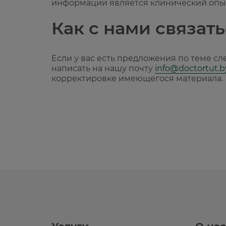
информации является клинический опы
Как с нами связать
Если у вас есть предложения по теме с
написать на нашу почту
info@doctortut.b
корректировке имеющегося материала.