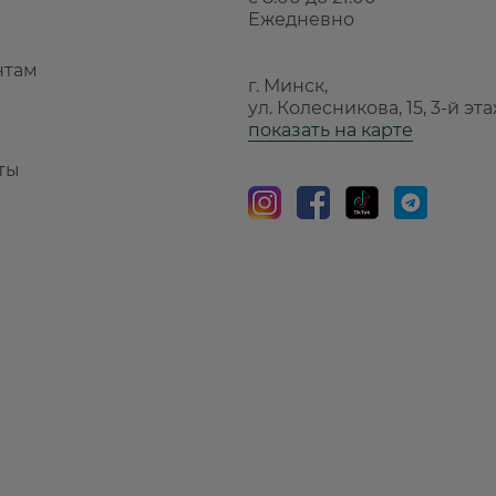
Ежедневно
нтам
г. Минск,
ул. Колесникова, 15, 3-й эт
показать на карте
ты