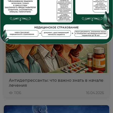
Антидепрессанты: что важно знать в начале
лечения
1106
16.04.2026