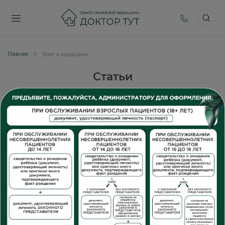
Главная
Блог о медицине
Статьи
X
Статьи в рамках всех направлений Центра Семейной
Медицины Доктор ТУТ.
Публикации наших врачей.
Все направления
Все врачи