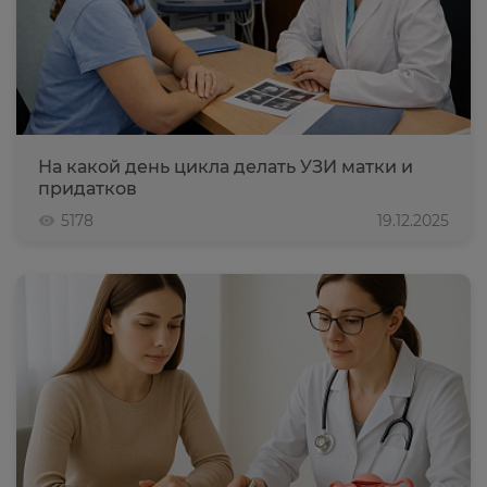
На какой день цикла делать УЗИ матки и
придатков
5178
19.12.2025