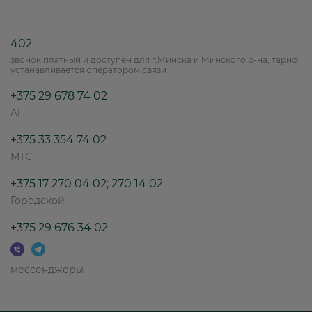
402
звонок платный и доступен для г.Минска и Минского р-на, тариф
устанавливается оператором связи
+375 29 678 74 02
A1
+375 33 354 74 02
МТС
+375 17 270 04 02
;
270 14 02
Городской
+375 29 676 34 02
мессенджеры