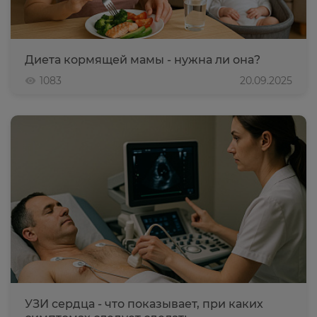
Диета кормящей мамы - нужна ли она?
1083
20.09.2025
УЗИ сердца - что показывает, при каких