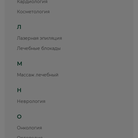
Кардиология
Косметология
Л
Лазерная эпиляция
Лечебные блокады
М
Массаж лечебный
Н
Неврология
О
Онкология
Ортопедия