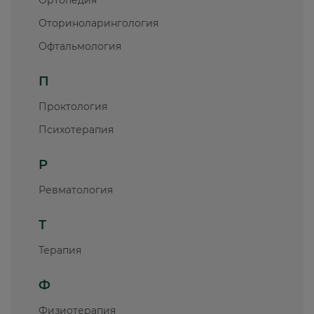
Оториноларингология
Офтальмология
П
Проктология
Психотерапия
Р
Ревматология
Т
Терапия
Ф
Физиотерапия