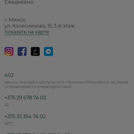
Ежедневно
г. Минск,
ул. Колесникова, 15, 3-й этаж
показать на карте
402
звонок платный и доступен для г.Минска и Минского р-на, тариф
устанавливается оператором связи
+375 29 678 74 02
A1
+375 33 354 74 02
МТС