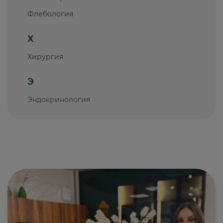
Флебология
Х
Хирургия
Э
Эндокринология