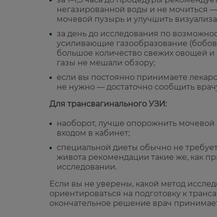
негазированной воды и не мочиться —
мочевой пузырь и улучшить визуализа
за день до исследования по возможнос
усиливающие газообразование (бобов
большое количество свежих овощей и 
газы не мешали обзору;
если вы постоянно принимаете лекарс
не нужно — достаточно сообщить врачу
Для трансвагинального УЗИ:
наоборот, лучше опорожнить мочевой
входом в кабинет;
специальной диеты обычно не требует
живота рекомендации такие же, как п
исследовании.
Если вы не уверены, какой метод иссле
ориентироваться на подготовку к тран
окончательное решение врач принимает