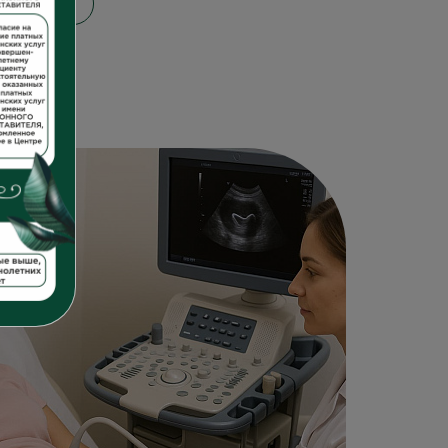
ость УЗИ