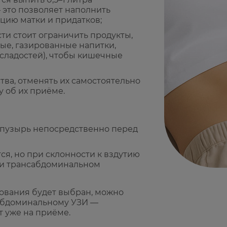
 это позволяет наполнить
цию матки и придатков;
ти стоит ограничить продукты,
ые, газированные напитки,
сладостей), чтобы кишечные
тва, отменять их самостоятельно
 об их приёме.
 пузырь непосредственно перед
ся, но при склонности к вздутию
ри трансабдоминальном
дования будет выбран, можно
сабдоминальному УЗИ —
 уже на приёме.