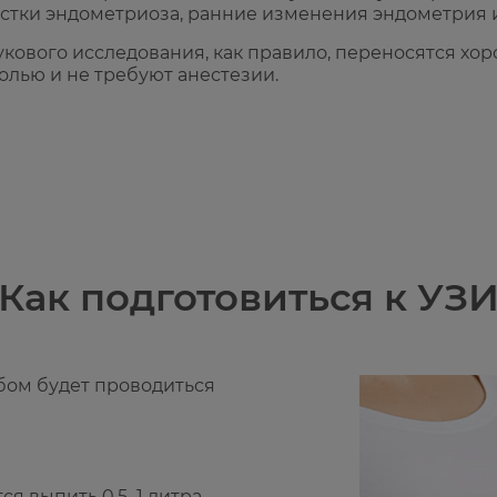
астки эндометриоза, ранние изменения эндометрия 
укового исследования, как правило, переносятся хор
лью и не требуют анестезии.
Как подготовиться к УЗ
обом будет проводиться
ся выпить 0,5–1 литра