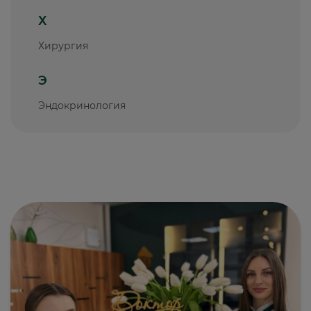
Х
Хирургия
Э
Эндокринология