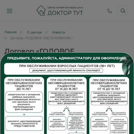
Главная
О центре
Новости
Договор «ГОДОВОЕ ОБСЛУЖИВАНИЕ» !
Договор «ГОДОВОЕ
ОБСЛУЖИВАНИЕ» !
X