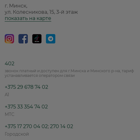
г. Минск,
ул. Колесникова, 15, 3-й этаж
показать на карте
402
звонок платный и доступен для г.Минска и Минского р-на, тариф
устанавливается оператором связи
+375 29 678 74 02
A1
+375 33 354 74 02
МТС
+375 17 270 04 02
;
270 14 02
Городской