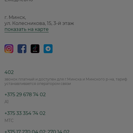
г. Минск,
ул. Колесникова, 15, 3-й этаж
показать на карте
402
звонок платный и доступен для г.Минска и Минского р-на, тариф
устанавливается оператором связи
+375 29 678 74 02
A1
+375 33 354 74 02
МТС
+375 17 270 04 02
;
270 14 02