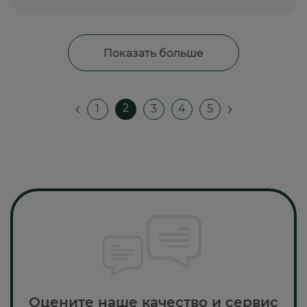
Показать больше
2
1
3
4
5
Оцените наше качество и сервис