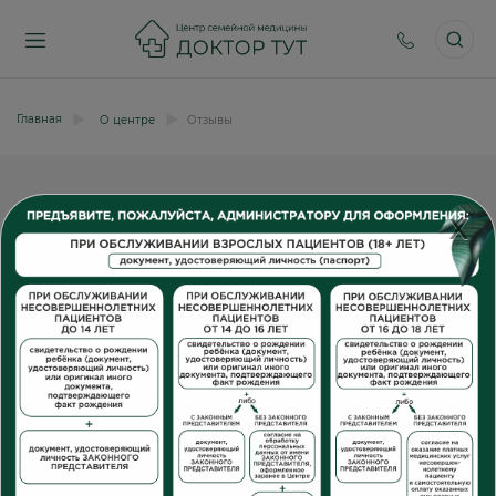
Главная
О центре
Отзывы
X