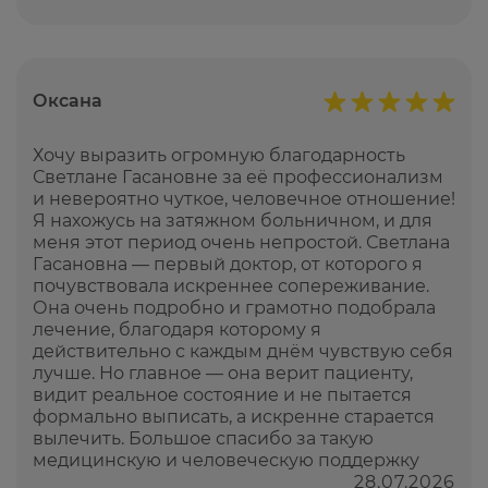
Оксана
Хочу выразить огромную благодарность
Светлане Гасановне за её профессионализм
и невероятно чуткое, человечное отношение!
Я нахожусь на затяжном больничном, и для
меня этот период очень непростой. Светлана
Гасановна — первый доктор, от которого я
почувствовала искреннее сопереживание.
Она очень подробно и грамотно подобрала
лечение, благодаря которому я
действительно с каждым днём чувствую себя
лучше. Но главное — она верит пациенту,
видит реальное состояние и не пытается
формально выписать, а искренне старается
вылечить. Большое спасибо за такую
медицинскую и человеческую поддержку
28.07.2026