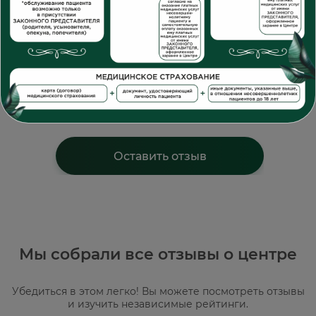
Отзывы наших
пациентов
Лучшая награда для нас - искренние
отзывы и здоровые, довольные
пациенты. Спасибо, что выбираете нас!
Оставить отзыв
Мы собрали все отзывы о центре
Убедиться в этом легко! Вы можете посмотреть отзывы
и изучить независимые рейтинги.