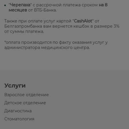
"
Черепаха
" с рассрочкой платежа сроком
на 8
месяцев
от ВТБ-Банка.
Также при оплате услуг картой "
CashAlot
" от
Белгазпромбанка вам вернется кешбэк в размере 3%
от суммы платежа.
*оплата производится по факту оказания услуг у
администратора медицинского центра.
Услуги
Взрослое отделение
Детское отделение
Диагностика
Стоматология