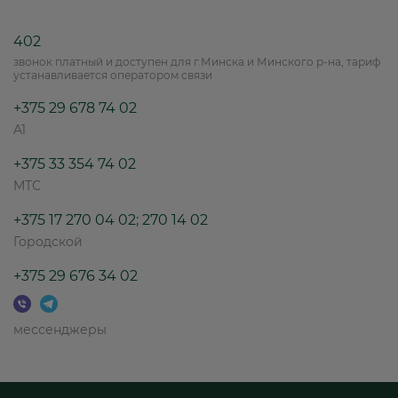
402
звонок платный и доступен для г.Минска и Минского р-на, тариф
устанавливается оператором связи
+375 29 678 74 02
A1
+375 33 354 74 02
МТС
+375 17 270 04 02
;
270 14 02
Городской
+375 29 676 34 02
мессенджеры