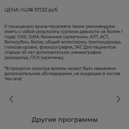
ЦЕНА:
112
,78
107,32 руб.
К посещению врача-терапевта также рекомендуем
иметь с собой результаты (сроком давности не более 1
года): ОАК, ОАМ, биохимия (креатинин, АЛТ, АСТ,
билирубин, белок, общий холестерин, триглицериды,
глюкоза крови), флюорография, ЭКГ. Для пациентов
старше 40 лет дополнительно: маммография
(женщины), ПСА (мужчины).
*В процессе осмотра врачом может быть назначено
дополнительное обследование, не входящее в состав
Чек-апа!
Другие программы