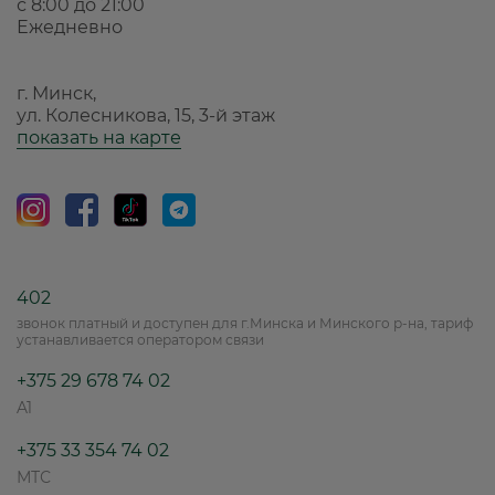
с 8:00 до 21:00
Ежедневно
г. Минск,
ул. Колесникова, 15, 3-й этаж
показать на карте
402
звонок платный и доступен для г.Минска и Минского р-на, тариф
устанавливается оператором связи
+375 29 678 74 02
A1
+375 33 354 74 02
МТС