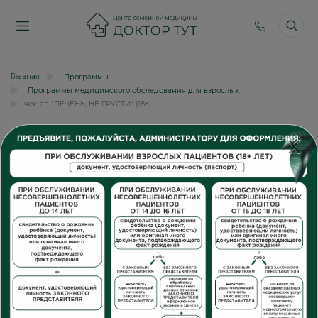
Главная
Программы
Программы медицинского обследования для взрослых
чек-ап "ПЕЧЕНЬ, НЕ ГРУСТИ" (18+)
X
чек-ап "ПЕЧЕНЬ, НЕ ГРУСТИ" (18+)