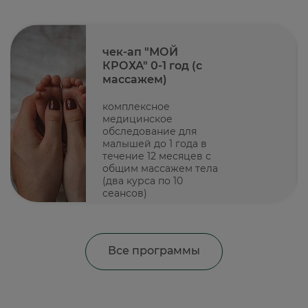
чек-ап "МОЙ
КРОХА" 0-1 год (с
массажем)
комплексное
медицинское
обследование для
малышей до 1 года в
течение 12 месяцев с
общим массажем тела
(два курса по 10
сеансов)
Все программы