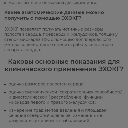
может быть использована для скрининга.
Какие анатомические данные можно
получить с помощью ЭХОКГ?
ЭХОКГ позволяет получать истинные размеры
полостей сердца, предсердий, желудочков, толщину
стенок миокарда ЛЖ, с помощью допплеровского
метода количественно оценить работу клапанного
аппарата сердца.
Каковы основные показания для
клинического применения ЭХОКГ?
оценка размеров полостей сердца;
оценка систолической (сократительная способность)
и диастолической ( расслабление) функции
миокарда левого и правого желудочков;
измерение градиентов давления и площадей
сечения отверстий клапанов, измененных в
результате тех или иных заболеваний;