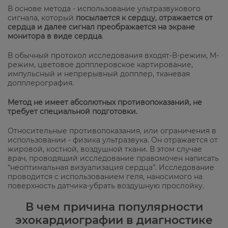
В основе метода - использование ультразвукового
сигнала, который
посылается к сердцу, отражается от
сердца и далее сигнал преображается на экране
монитора в виде сердца
.
В обычный протокол исследования входят-В-режим, М-
режим, цветовое допплеровское картирование,
импульсный и непрерывный допплер, тканевая
допплерография.
Метод не имеет абсолютных противопоказаний, не
требует специальной подготовки.
Относительные противопоказания, или ограничения в
использовании - физика ультразвука. Он отражается от
жировой, костной, воздушной ткани. В этом случае
врач, проводящий исследование правомочен написать
“неоптимальная визуализация сердца”. Исследование
проводится с использованием геля, наносимого на
поверхность датчика-убрать воздушную прослойку.
В чем причина популярности
эхокардиографии в диагностике