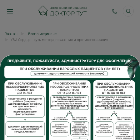
Главная
Блог о медицине
УЗИ Сердца - суть метода, показания и противопоказания
X