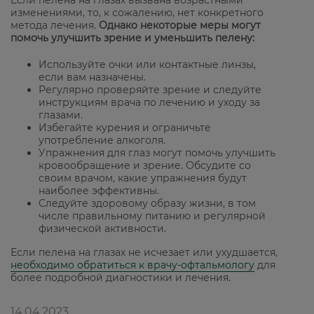
Если пелена на глазах вызвана возрастными
изменениями, то, к сожалению, нет конкретного
метода лечения.
Однако некоторые меры могут
помочь улучшить зрение и уменьшить пелену:
Используйте очки или контактные линзы,
если вам назначены.
Регулярно проверяйте зрение и следуйте
инструкциям врача по лечению и уходу за
глазами.
Избегайте курения и ограничьте
употребление алкоголя.
Упражнения для глаз могут помочь улучшить
кровообращение и зрение. Обсудите со
своим врачом, какие упражнения будут
наиболее эффективны.
Следуйте здоровому образу жизни, в том
числе правильному питанию и регулярной
физической активности.
Если пелена на глазах не исчезает или ухудшается,
необходимо обратиться к врачу-офтальмологу
для
более подробной диагностики и лечения.
14.04.2023