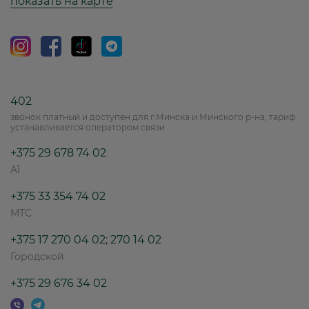
показать на карте
402
звонок платный и доступен для г.Минска и Минского р-на, тариф
устанавливается оператором связи
+375 29 678 74 02
A1
+375 33 354 74 02
МТС
+375 17 270 04 02
;
270 14 02
Городской
+375 29 676 34 02