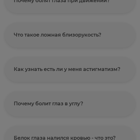
Почему болят глаза при движении?
Что такое ложная близорукость?
Как узнать есть ли у меня астигматизм?
Почему болит глаз в углу?
Белок глаза налился кровью - что это?