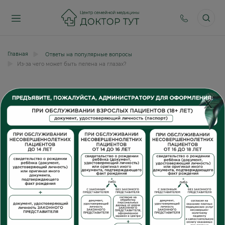
Главная
Ответы на популярные вопросы
Из-за чего может быть пелена на глазах?
Из-за чего может быть пелена на
X
глазах?
Олег Николаевич
Здравствуйте, расскажите пожалуйста из-за чего
может появляться пелена на глазах и как от нее
избавиться?
Ответ: