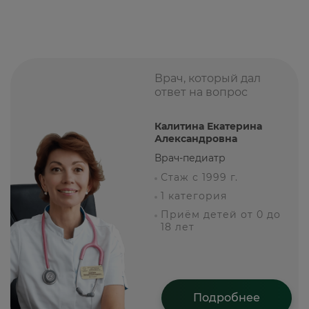
Врач, который дал
ответ на вопрос
Калитина Екатерина
Александровна
Врач-педиатр
Стаж с 1999 г.
1 категория
Приём детей от 0 до
18 лет
Подробнее