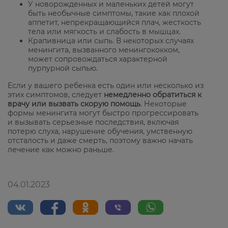
У новорожденных и маленьких детей могут
быть необычные симптомы, такие как плохой
аппетит, непрекращающийся плач, жесткость
тела или мягкость и слабость в мышцах.
Крапивница или сыпь. В некоторых случаях
менингита, вызванного менингококком,
может сопровождаться характерной
пурпурной сыпью.
Если у вашего ребенка есть один или несколько из
этих симптомов, следует
немедленно обратиться к
врачу или вызвать скорую помощь
. Некоторые
формы менингита могут быстро прогрессировать
и вызывать серьезные последствия, включая
потерю слуха, нарушение обучения, умственную
отсталость и даже смерть, поэтому важно начать
лечение как можно раньше.
04.01.2023